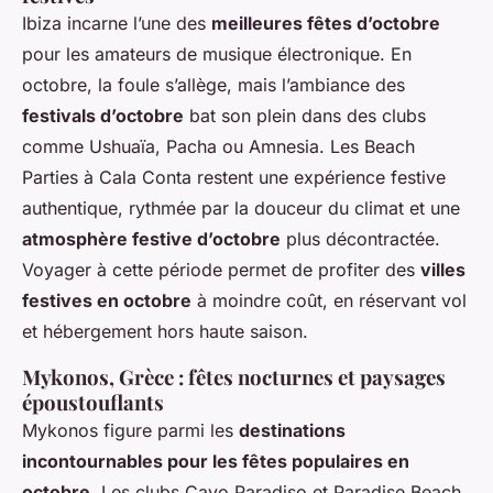
Ibiza incarne l’une des
meilleures fêtes d’octobre
pour les amateurs de musique électronique. En
octobre, la foule s’allège, mais l’ambiance des
festivals d’octobre
bat son plein dans des clubs
comme Ushuaïa, Pacha ou Amnesia. Les Beach
Parties à Cala Conta restent une expérience festive
authentique, rythmée par la douceur du climat et une
atmosphère festive d’octobre
plus décontractée.
Voyager à cette période permet de profiter des
villes
festives en octobre
à moindre coût, en réservant vol
et hébergement hors haute saison.
Mykonos, Grèce : fêtes nocturnes et paysages
époustouflants
Mykonos figure parmi les
destinations
incontournables pour les fêtes populaires en
octobre
. Les clubs Cavo Paradiso et Paradise Beach