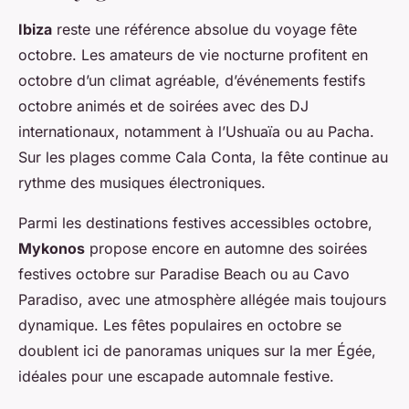
Ibiza
reste une référence absolue du voyage fête
octobre. Les amateurs de vie nocturne profitent en
octobre d’un climat agréable, d’événements festifs
octobre animés et de soirées avec des DJ
internationaux, notamment à l’Ushuaïa ou au Pacha.
Sur les plages comme Cala Conta, la fête continue au
rythme des musiques électroniques.
Parmi les destinations festives accessibles octobre,
Mykonos
propose encore en automne des soirées
festives octobre sur Paradise Beach ou au Cavo
Paradiso, avec une atmosphère allégée mais toujours
dynamique. Les fêtes populaires en octobre se
doublent ici de panoramas uniques sur la mer Égée,
idéales pour une escapade automnale festive.