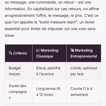
un message, une commande, un retour - est une
information. En capitalisant sur ces retours, on affine
progressivement l’offre, le message, le prix. C’est ce
que l’on appelle le “build-measure-learn”, un levier
essentiel pour éviter de s’épuiser sur une voie sans
issue.
📈 Marketing
🚀 Marketing
🔍 Critères
Classique
Entrepreneurial
Budget
Élevé, planifié
Limité, optimisé
moyen
à l’avance
par test
Durée des
Long terme (6
Courte (1 à 4
campagne
à 12 mois)
semaines)
s